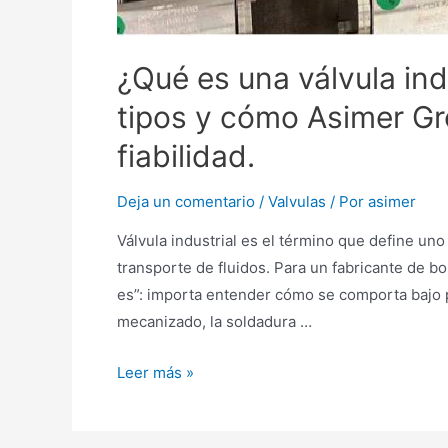
¿Qué es una válvula ind
tipos y cómo Asimer Gr
fiabilidad.
Deja un comentario
/
Valvulas
/ Por
asimer
Válvula industrial es el término que define un
transporte de fluidos. Para un fabricante de 
es”: importa entender cómo se comporta bajo pr
mecanizado, la soldadura …
Leer más »