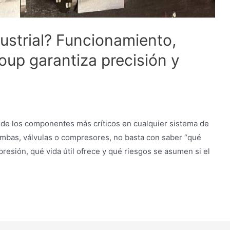
ustrial? Funcionamiento,
oup garantiza precisión y
o de los componentes más críticos en cualquier sistema de
bombas, válvulas o compresores, no basta con saber “qué
esión, qué vida útil ofrece y qué riesgos se asumen si el