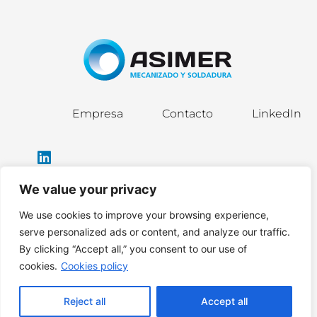
Empresa
Contacto
LinkedIn
We value your privacy
We use cookies to improve your browsing experience,
info@asimergroup.com
serve personalized ads or content, and analyze our traffic.
By clicking “Accept all,” you consent to our use of
cookies.
Cookies policy
Política de privacidad
|
Política de cookies
|
Aviso legal
Reject all
Accept all