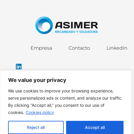
Empresa
Contacto
LinkedIn
We value your privacy
We use cookies to improve your browsing experience,
info@asimergroup.com
serve personalized ads or content, and analyze our traffic.
By clicking “Accept all,” you consent to our use of
cookies.
Cookies policy
Política de privacidad
|
Política de cookies
|
Aviso legal
Reject all
Accept all