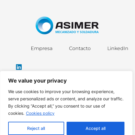
Empresa
Contacto
LinkedIn
We value your privacy
We use cookies to improve your browsing experience,
info@asimergroup.com
serve personalized ads or content, and analyze our traffic.
By clicking “Accept all,” you consent to our use of
cookies.
Cookies policy
Política de privacidad
|
Política de cookies
|
Aviso legal
Reject all
Accept all