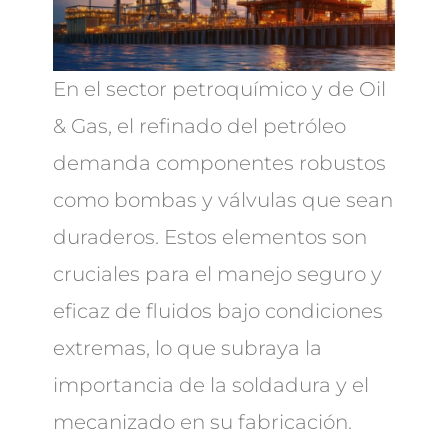
En el sector petroquímico y de Oil
& Gas, el refinado del petróleo
demanda componentes robustos
como bombas y válvulas que sean
duraderos. Estos elementos son
cruciales para el manejo seguro y
eficaz de fluidos bajo condiciones
extremas, lo que subraya la
importancia de la soldadura y el
mecanizado en su fabricación.