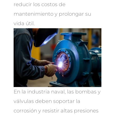
reducir los costos de
mantenimiento y prolongar su
vida útil.
En la industria naval, las bombas y
válvulas deben soportar la
corrosión y resistir altas presiones