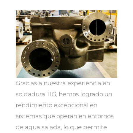
Gracias a nuestra experiencia en
soldadura TIG, hemos logrado un
rendimiento excepcional en
sistemas que operan en entornos
de agua salada, lo que permite