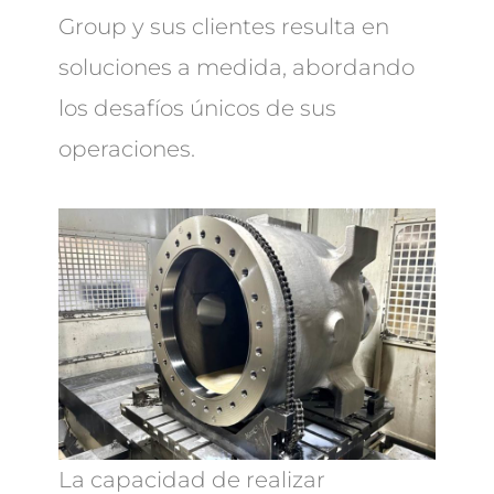
Group y sus clientes resulta en
soluciones a medida, abordando
los desafíos únicos de sus
operaciones.
La capacidad de realizar