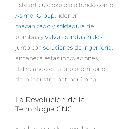
Este artículo explora a fondo cómo
Asimer Group
, líder en
mecanizado
y
soldadura
de
bombas y
válvulas industriales
,
junto con
soluciones de ingeniería
,
encabeza estas innovaciones,
delineando el futuro promisorio
de la industria petroquímica.
La Revolución de la
Tecnología CNC
En el corazón de la revolución