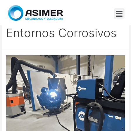
Soldadura Para
Entornos Corrosivos